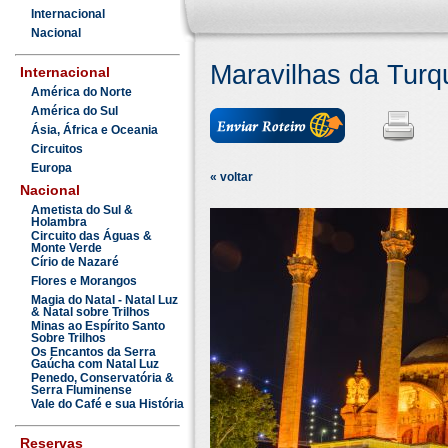
Internacional
Nacional
Maravilhas da Turq
Internacional
América do Norte
América do Sul
Ásia, África e Oceania
Circuitos
Europa
« voltar
Nacional
Ametista do Sul &
Holambra
Circuito das Águas &
Monte Verde
Círio de Nazaré
Flores e Morangos
Magia do Natal - Natal Luz
& Natal sobre Trilhos
Minas ao Espírito Santo
Sobre Trilhos
Os Encantos da Serra
Gaúcha com Natal Luz
Penedo, Conservatória &
Serra Fluminense
Vale do Café e sua História
Reservas