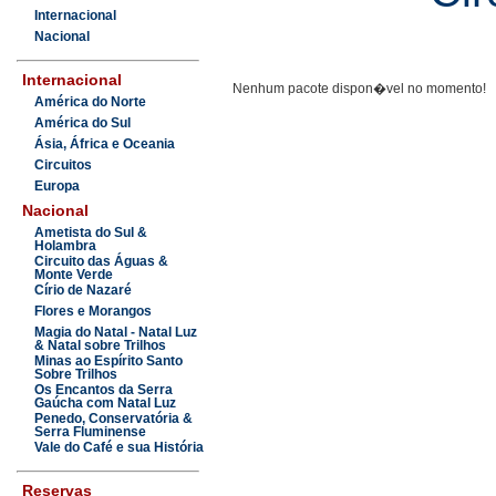
Internacional
Nacional
Internacional
Nenhum pacote dispon�vel no momento!
América do Norte
América do Sul
Ásia, África e Oceania
Circuitos
Europa
Nacional
Ametista do Sul &
Holambra
Circuito das Águas &
Monte Verde
Círio de Nazaré
Flores e Morangos
Magia do Natal - Natal Luz
& Natal sobre Trilhos
Minas ao Espírito Santo
Sobre Trilhos
Os Encantos da Serra
Gaúcha com Natal Luz
Penedo, Conservatória &
Serra Fluminense
Vale do Café e sua História
Reservas