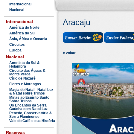
Internacional
Nacional
Aracaju
Internacional
América do Norte
América do Sul
Ásia, África e Oceania
Circuitos
Europa
« voltar
Nacional
Ametista do Sul &
Holambra
Circuito das Águas &
Monte Verde
Círio de Nazaré
Flores e Morangos
Magia do Natal - Natal Luz
& Natal sobre Trilhos
Minas ao Espírito Santo
Sobre Trilhos
Os Encantos da Serra
Gaúcha com Natal Luz
Penedo, Conservatória &
Serra Fluminense
Vale do Café e sua História
Reservas