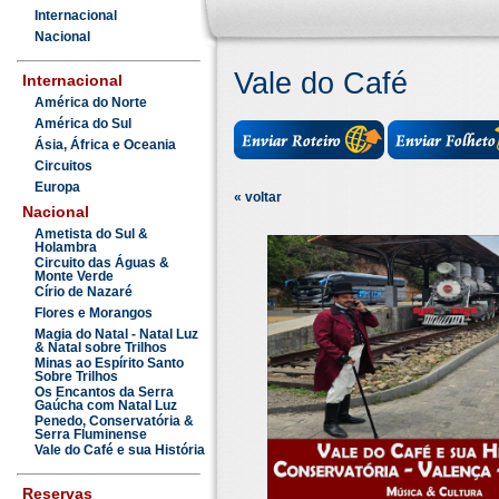
Internacional
Nacional
Vale do Café
Internacional
América do Norte
América do Sul
Ásia, África e Oceania
Circuitos
Europa
« voltar
Nacional
Ametista do Sul &
Holambra
Circuito das Águas &
Monte Verde
Círio de Nazaré
Flores e Morangos
Magia do Natal - Natal Luz
& Natal sobre Trilhos
Minas ao Espírito Santo
Sobre Trilhos
Os Encantos da Serra
Gaúcha com Natal Luz
Penedo, Conservatória &
Serra Fluminense
Vale do Café e sua História
Reservas